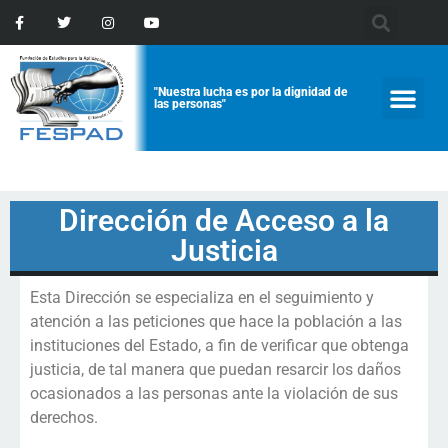
"Nuestra lucha es por la dignidad de
las personas"
Dirección de Acceso a la
Justicia
Esta Dirección se especializa en el seguimiento y
atención a las peticiones que hace la población a las
instituciones del Estado, a fin de verificar que obtenga
justicia, de tal manera que puedan resarcir los daños
ocasionados a las personas ante la violación de sus
derechos.