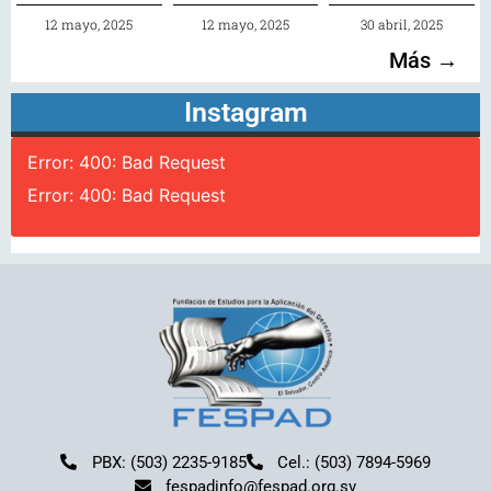
12 mayo, 2025
12 mayo, 2025
30 abril, 2025
Más →
Instagram
Error: 400: Bad Request
Error: 400: Bad Request
PBX: (503) 2235-9185
Cel.: (503) 7894-5969
fespadinfo@fespad.org.sv