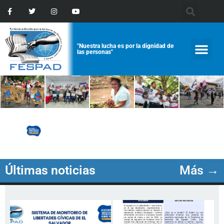
"Nuestra lucha es por la dignidad de
las personas"
Últimas noticias
Más →