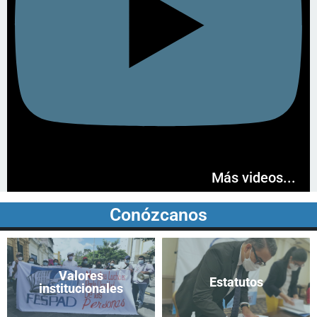
Más videos...
Conózcanos
Valores
Estatutos
institucionales