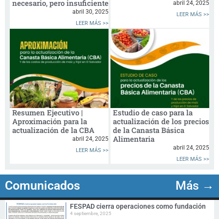
necesario, pero insuficiente
abril 24, 2025
abril 30, 2025
LEER MÁS >>
LEER MÁS >>
Resumen Ejecutivo |
Estudio de caso para la
Aproximación para la
actualización de los precios
actualización de la CBA
de la Canasta Básica
Alimentaria
abril 24, 2025
abril 24, 2025
LEER MÁS >>
LEER MÁS >>
Comunicados
Más →
FESPAD cierra operaciones como fundación
4 septiembre, 2025