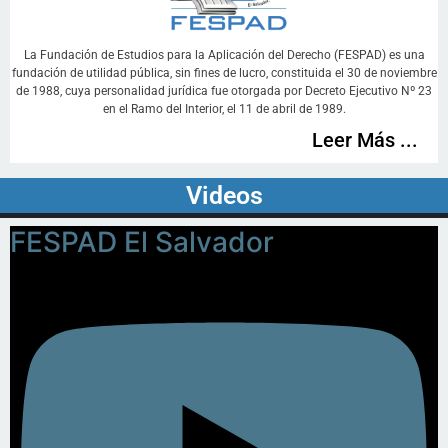
La Fundación de Estudios para la Aplicación del Derecho (FESPAD) es una
fundación de utilidad pública, sin fines de lucro, constituida el 30 de noviembre
de 1988, cuya personalidad jurídica fue otorgada por Decreto Ejecutivo Nº 23
en el Ramo del Interior, el 11 de abril de 1989.
Leer Más ...
Videos
FESPAD El Salvador