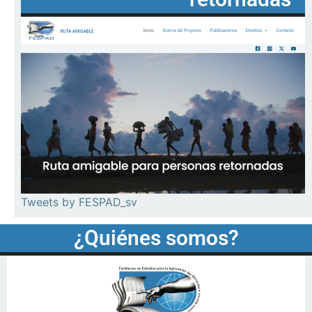
Tweets by FESPAD_sv
¿Quiénes somos?