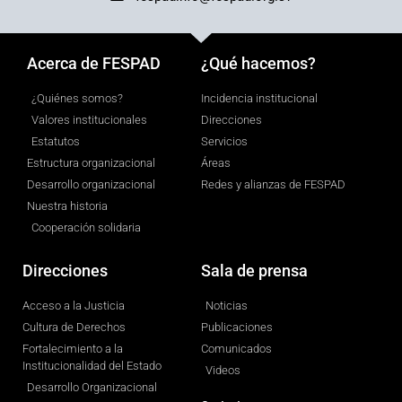
Acerca de FESPAD
¿Qué hacemos?
¿Quiénes somos?
Incidencia institucional
Valores institucionales
Direcciones
Estatutos
Servicios
Estructura organizacional
Áreas
Desarrollo organizacional
Redes y alianzas de FESPAD
Nuestra historia
Cooperación solidaria
Direcciones
Sala de prensa
Acceso a la Justicia
Noticias
Cultura de Derechos
Publicaciones
Fortalecimiento a la
Comunicados
Institucionalidad del Estado
Videos
Desarrollo Organizacional