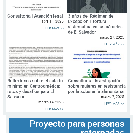
Consultoría | Atención legal
3 años del Régimen de
Excepción | Tortura
abril 11, 2025
sistemática en las cárceles
LEER MÁS >>
de El Salvador
marzo 27, 2025
LEER MÁS >>
Reflexiones sobre el salario
Consultoría | Investigación
mínimo en Centroamérica:
sobre mujeres en resistencia
retos y desafíos para El
por la soberanía alimentaria
Salvador
marzo 7, 2025
marzo 14, 2025
LEER MÁS >>
LEER MÁS >>
Proyecto para personas
retornadas