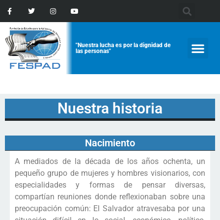
"Nuestra lucha es por la dignidad de
las personas"
Nuestra historia
Nacimiento
A mediados de la década de los años ochenta, un
pequeño grupo de mujeres y hombres visionarios, con
especialidades y formas de pensar diversas,
compartían reuniones donde reflexionaban sobre una
preocupación común: El Salvador atravesaba por una