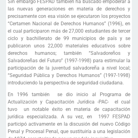
Sin embargo FESPAD también ha buscado empoderar a
las nuevas generaciones en materia de derechos y
precisamente con esa visión se ejecutaron los proyectos
“Certamen Nacional de Derechos Humanos” (1996), en
el cual participaron más de 27,000 estudiantes de tercer
ciclo y bachillerato de 99 municipios de país y se
publicaron unos 22,000 materiales educativos sobre
derechos humanos; también “Salvadoreños y
Salvadoreñas del Futuro” (1997-1998) para estimular la
participación de la juventud salvadoreña a nivel local;
“Seguridad Pública y Derechos Humanos” (1997-1998)
introduciendo la perspectiva de seguridad ciudadana.
En 1996 también se dio inicio al Programa de
Actualización y Capacitación Jurídica -PAC- el cual
tuvo un notable éxito en materia de capacitación
jurídica especializada. A su vez, en 1997 FESPAD
participó activamente en la discusión del nuevo Código
Penal y Procesal Penal, que sustituiría a una legislación