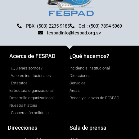
PBX: (503) 2235-9185
Cel.: (503) 7894-5969
fespadinfo@fespad.org.sv
Acerca de FESPAD
¿Qué hacemos?
¿Quiénes somos?
Incidencia institucional
Valores institucionales
Direcciones
Estatutos
Servicios
Estructura organizacional
Áreas
Desarrollo organizacional
Redes y alianzas de FESPAD
Nuestra historia
Cooperación solidaria
Direcciones
Sala de prensa