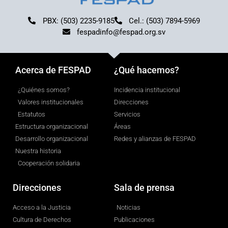
PBX: (503) 2235-9185
Cel.: (503) 7894-5969
fespadinfo@fespad.org.sv
Acerca de FESPAD
¿Qué hacemos?
¿Quiénes somos?
Incidencia institucional
Valores institucionales
Direcciones
Estatutos
Servicios
Estructura organizacional
Áreas
Desarrollo organizacional
Redes y alianzas de FESPAD
Nuestra historia
Cooperación solidaria
Direcciones
Sala de prensa
Acceso a la Justicia
Noticias
Cultura de Derechos
Publicaciones