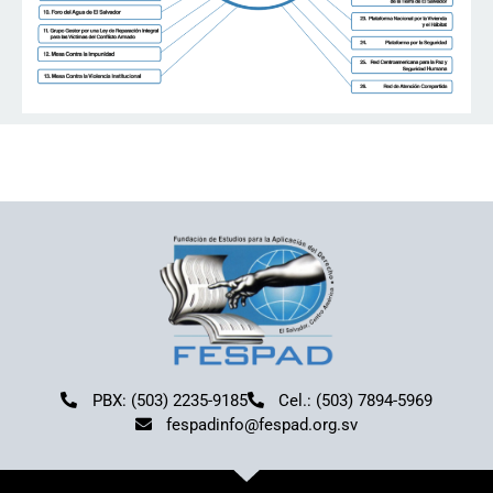
PBX: (503) 2235-9185
Cel.: (503) 7894-5969
fespadinfo@fespad.org.sv