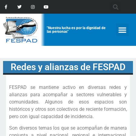
"Nuestra lucha es por la dignidad de
las personas"
Redes y alianzas de FESPAD
FESPAD se mantiene activo en diversas redes y
alianzas para acompañar a sectores vulnerables y
comunidades. Algunos de esos espacios son
históricos y otros son colectivos de reciente formación,
pero con igual capacidad de incidencia.
Son diversos temas los que se acompañan de manera
conjunta a nivel nacional, regional e internacional,