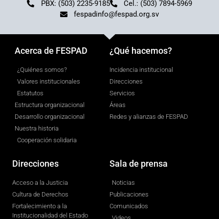
PBX: (503) 2235-9185
Cel.: (503) 7894-5969
fespadinfo@fespad.org.sv
Acerca de FESPAD
¿Qué hacemos?
¿Quiénes somos?
Incidencia institucional
Valores institucionales
Direcciones
Estatutos
Servicios
Estructura organizacional
Áreas
Desarrollo organizacional
Redes y alianzas de FESPAD
Nuestra historia
Cooperación solidaria
Direcciones
Sala de prensa
Acceso a la Justicia
Noticias
Cultura de Derechos
Publicaciones
Fortalecimiento a la
Comunicados
Institucionalidad del Estado
Videos