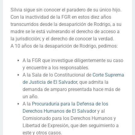
Silvia sigue sin conocer el paradero de su único hijo.
Con la inactividad de la FGR en estos diez años
transcurridos desde la desaparición de Rodrigo, a su
madre se le está vulnerando el derecho de acceso a
la jurisdicción; y el derecho de conocer la verdad.
A 10 años de la desaparición de Rodrigo, pedimos:
A
la FGR que investigue diligentemente su caso
y encuentre a los responsables.
A la Sala de lo Constitucional de
Corte Suprema
de Justicia de El Salvador
, que admita la
demanda de amparo presentada hace más de
un año.
A la
Procuraduría para la Defensa de los
Derechos Humanos de El Salvador
y al
Comisionado para los Derechos Humanos y
Libertad de Expresión, que den seguimiento a
este y otros casos.