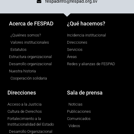
fespadinfo@fespad.org.sv
Acerca de FESPAD
¿Qué hacemos?
¿Quiénes somos?
Incidencia institucional
Valores institucionales
Direcciones
Estatutos
Servicios
Estructura organizacional
Áreas
Desarrollo organizacional
Redes y alianzas de FESPAD
Nuestra historia
Cooperación solidaria
Direcciones
Sala de prensa
Acceso a la Justicia
Noticias
Cultura de Derechos
Publicaciones
Fortalecimiento a la
Comunicados
Institucionalidad del Estado
Videos
Desarrollo Organizacional