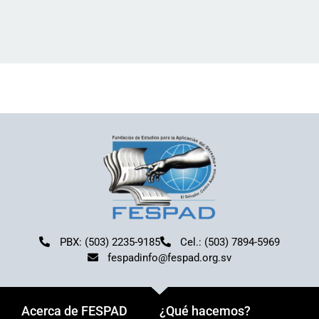
PBX: (503) 2235-9185
Cel.: (503) 7894-5969
fespadinfo@fespad.org.sv
Acerca de FESPAD
¿Qué hacemos?