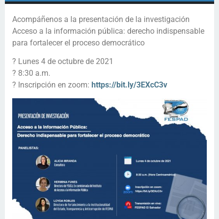
Acompáñenos a la presentación de la investigación
Acceso a la información pública: derecho indispensable
para fortalecer el proceso democrático
? Lunes 4 de octubre de 2021
? 8:30 a.m.
? Inscripción en zoom:
https://bit.ly/3EXcC3v