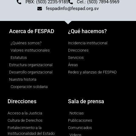
PBX: (503) 2235-9185
Cel.: (503) 7894-5969
fespadinfo@fespad.org.sv
Acerca de FESPAD
¿Qué hacemos?
¿Quiénes somos?
Incidencia institucional
Valores institucionales
Direcciones
Estatutos
Servicios
Estructura organizacional
Áreas
Desarrollo organizacional
Redes y alianzas de FESPAD
Nuestra historia
Cooperación solidaria
Direcciones
Sala de prensa
Acceso a la Justicia
Noticias
Cultura de Derechos
Publicaciones
Fortalecimiento a la
Comunicados
Institucionalidad del Estado
Videos