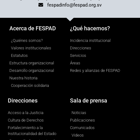
fespadinfo@fespad.org.sv
Acerca de FESPAD
¿Qué hacemos?
¿Quiénes somos?
Incidencia institucional
Valores institucionales
Direcciones
Estatutos
Servicios
Estructura organizacional
Áreas
Desarrollo organizacional
Redes y alianzas de FESPAD
Nuestra historia
Cooperación solidaria
Direcciones
Sala de prensa
Acceso a la Justicia
Noticias
Cultura de Derechos
Publicaciones
Fortalecimiento a la
Comunicados
Institucionalidad del Estado
Videos