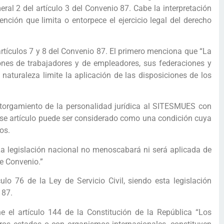
ral 2 del artículo 3 del Convenio 87. Cabe la interpretación
ción que limita o entorpece el ejercicio legal del derecho
rtículos 7 y 8 del Convenio 87. El primero menciona que “La
iones de trabajadores y de empleadores, sus federaciones y
aturaleza limite la aplicación de las disposiciones de los
otorgamiento de la personalidad jurídica al SITESMUES con
e ese artículo puede ser considerado como una condición cuya
os.
 “La legislación nacional no menoscabará ni será aplicada de
e Convenio.”
lo 76 de la Ley de Servicio Civil, siendo esta legislación
 87.
e el artículo 144 de la Constitución de la República “Los