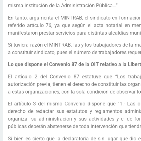
misma institución de la Administración Pública…”
En tanto, argumenta el MINTRAB, el sindicato en formaci
referido artículo 76, ya que según el acta notarial en m
manifestaron prestar servicios para distintas alcaldías muni
Si tuviera razón el MINTRAB, las y los trabajadores de la ma
a constituir sindicato, pues el número de trabajadores req
Lo que dispone el Convenio 87 de la OIT relativo a la Liber
El artículo 2 del Convenio 87 estatuye que “Los trabaj
autorización previa, tienen el derecho de constituir las orga
a estas organizaciones, con la sola condición de observar l
El artículo 3 del mismo Convenio dispone que “1.- Las o
derecho de redactar sus estatutos y reglamentos administr
organizar su administración y sus actividades y el de fo
públicas deberán abstenerse de toda intervención que tienda a
Si bien es cierto que la declaratoria de sin lugar que dio 