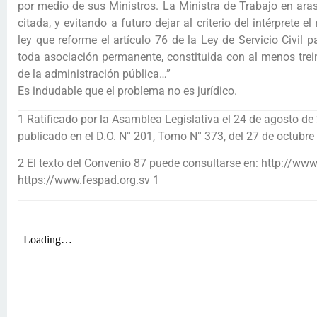
por medio de sus Ministros. La Ministra de Trabajo en ara
citada, y evitando a futuro dejar al criterio del intérprete 
ley que reforme el artículo 76 de la Ley de Servicio Civil
toda asociación permanente, constituida con al menos trein
de la administración pública…”
Es indudable que el problema no es jurídico.
1 Ratificado por la Asamblea Legislativa el 24 de agosto d
publicado en el D.O. N° 201, Tomo N° 373, del 27 de octubre
2 El texto del Convenio 87 puede consultarse en: http://www
https://www.fespad.org.sv 1