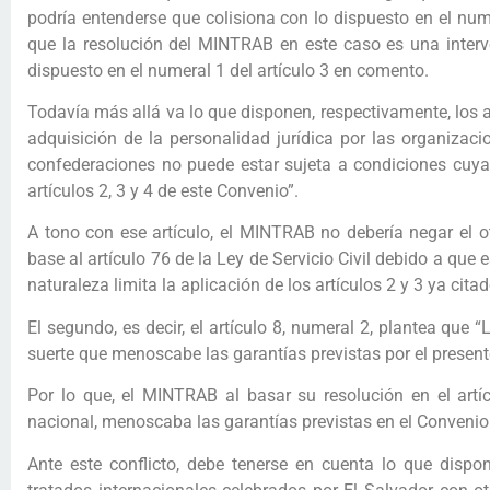
podría entenderse que colisiona con lo dispuesto en el nume
que la resolución del MINTRAB en este caso es una interven
dispuesto en el numeral 1 del artículo 3 en comento.
Todavía más allá va lo que disponen, respectivamente, los a
adquisición de la personalidad jurídica por las organizac
confederaciones no puede estar sujeta a condiciones cuya n
artículos 2, 3 y 4 de este Convenio”.
A tono con ese artículo, el MINTRAB no debería negar el 
base al artículo 76 de la Ley de Servicio Civil debido a qu
naturaleza limita la aplicación de los artículos 2 y 3 ya citad
El segundo, es decir, el artículo 8, numeral 2, plantea que
suerte que menoscabe las garantías previstas por el present
Por lo que, el MINTRAB al basar su resolución en el artícu
nacional, menoscaba las garantías previstas en el Convenio
Ante este conflicto, debe tenerse en cuenta lo que dispon