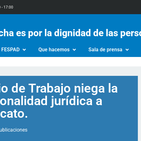
0 - 17:00
cha es por la dignidad de las per
e FESPAD
Que hacemos
Sala de prensa
io de Trabajo niega la
nalidad jurídica a
cato.
ublicaciones