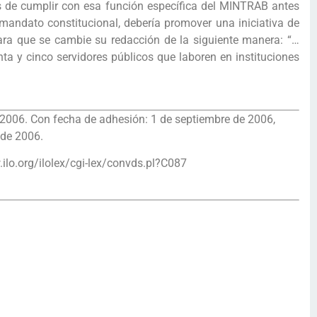
s de cumplir con esa función específica del MINTRAB antes
el mandato constitucional, debería promover una iniciativa de
 para que se cambie su redacción de la siguiente manera: “…
ta y cinco servidores públicos que laboren en instituciones
e 2006. Con fecha de adhesión: 1 de septiembre de 2006,
 de 2006.
.ilo.org/ilolex/cgi-lex/convds.pl?C087