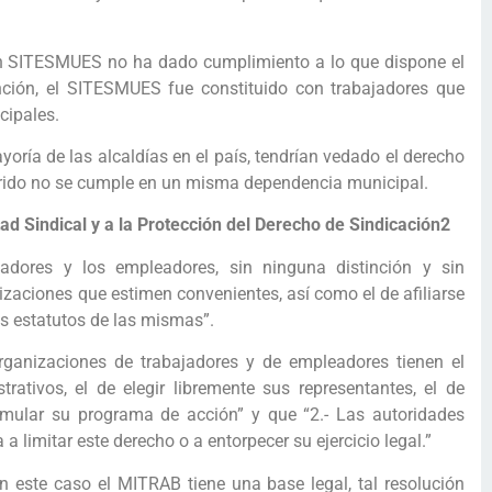
ón SITESMUES no ha dado cumplimiento a lo que dispone el
ención, el SITESMUES fue constituido con trabajadores que
cipales.
yoría de las alcaldías en el país, tendrían vedado el derecho
uerido no se cumple en un misma dependencia municipal.
tad Sindical y a la Protección del Derecho de Sindicación2
adores y los empleadores, sin ninguna distinción y sin
nizaciones que estimen convenientes, así como el de afiliarse
os estatutos de las mismas”.
rganizaciones de trabajadores y de empleadores tienen el
ativos, el de elegir libremente sus representantes, el de
rmular su programa de acción” y que “2.- Las autoridades
 limitar este derecho o a entorpecer su ejercicio legal.”
en este caso el MITRAB tiene una base legal, tal resolución