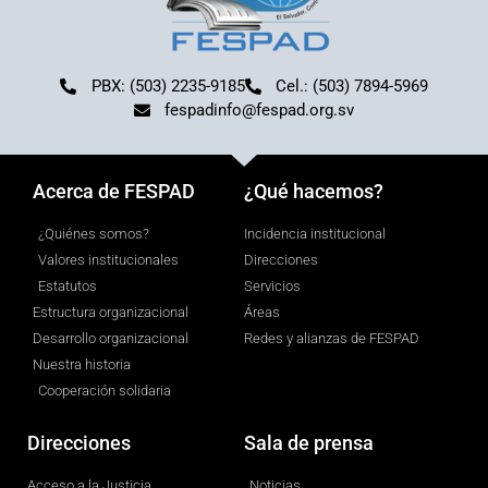
PBX: (503) 2235-9185
Cel.: (503) 7894-5969
fespadinfo@fespad.org.sv
Acerca de FESPAD
¿Qué hacemos?
¿Quiénes somos?
Incidencia institucional
Valores institucionales
Direcciones
Estatutos
Servicios
Estructura organizacional
Áreas
Desarrollo organizacional
Redes y alianzas de FESPAD
Nuestra historia
Cooperación solidaria
Direcciones
Sala de prensa
Acceso a la Justicia
Noticias