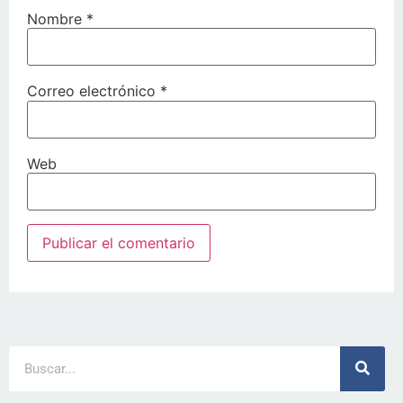
Nombre
*
Correo electrónico
*
Web