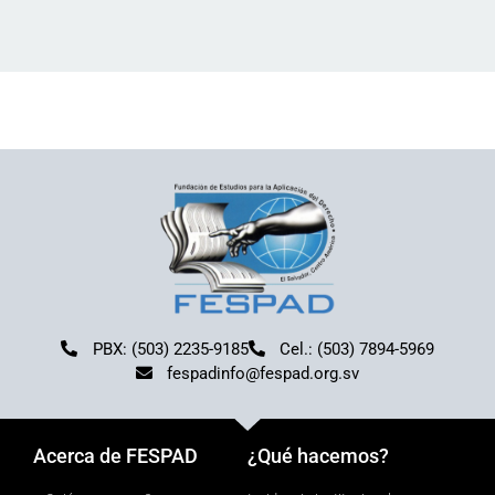
PBX: (503) 2235-9185
Cel.: (503) 7894-5969
fespadinfo@fespad.org.sv
Acerca de FESPAD
¿Qué hacemos?