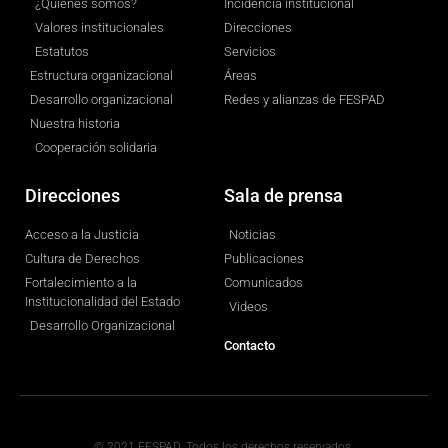
¿Quiénes somos?
Incidencia institucional
Valores institucionales
Direcciones
Estatutos
Servicios
Estructura organizacional
Áreas
Desarrollo organizacional
Redes y alianzas de FESPAD
Nuestra historia
Cooperación solidaria
Direcciones
Sala de prensa
Acceso a la Justicia
Noticias
Cultura de Derechos
Publicaciones
Fortalecimiento a la
Comunicados
Institucionalidad del Estado
Videos
Desarrollo Organizacional
Contacto
© 2021 FESPAD. Todos los derechos reservados.