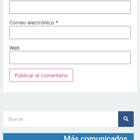
Correo electrónico
*
Web
Más comunicados