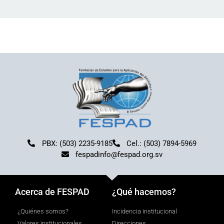
PBX: (503) 2235-9185
Cel.: (503) 7894-5969
fespadinfo@fespad.org.sv
Acerca de FESPAD
¿Qué hacemos?
¿Quiénes somos?
Incidencia institucional
Valores institucionales
Direcciones