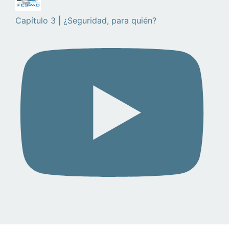
Capítulo 3 | ¿Seguridad, para quién?