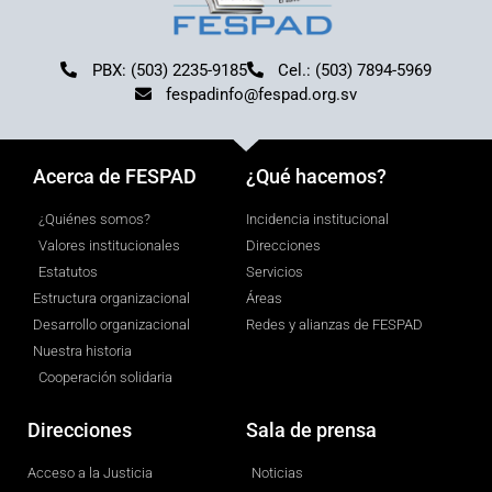
PBX: (503) 2235-9185
Cel.: (503) 7894-5969
fespadinfo@fespad.org.sv
Acerca de FESPAD
¿Qué hacemos?
¿Quiénes somos?
Incidencia institucional
Valores institucionales
Direcciones
Estatutos
Servicios
Estructura organizacional
Áreas
Desarrollo organizacional
Redes y alianzas de FESPAD
Nuestra historia
Cooperación solidaria
Direcciones
Sala de prensa
Acceso a la Justicia
Noticias