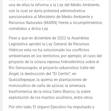
una de ellas la reforma a la Ley del Medio Ambiente,
con la cual se daría potestad administrativa
sancionadora al Ministerio de Medio Ambiente y
Recursos Naturales (MARN) frente a incumplimientos
cometidos a dicha Ley.
Pese a que en diciembre de 2022 la Asamblea
Legislativa aprobó la Ley General de Recursos
Hídricos esta no ha solucionado los conflictos
ambientales en los territorios, por ejemplo, el caso del
proyecto de la octava represa hidroeléctrica sobre el
Río Sensunapán, el proyecto urbanístico Valle del
Ángel, la destrucción del “El Cerrito”, en
Quezaltepeque, la quema en plantaciones de
monocultivo de caña de azúcar, la amenaza
trasfronteriza de la mina Cerro Blanco, la sobre
explotación de los mantos acuíferos, entre otros.
Por otro lado, El órgano Ejecutivo ha impulsado y