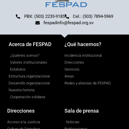
PBX: (503) 2235-9185
Cel.: (503) 7894-5969
fespadinfo@fespad.org.sv
Acerca de FESPAD
¿Qué hacemos?
¿Quiénes somos?
Incidencia institucional
Valores institucionales
Direcciones
Estatutos
Servicios
Estructura organizacional
Áreas
Desarrollo organizacional
Redes y alianzas de FESPAD
Nuestra historia
Cooperación solidaria
Direcciones
Sala de prensa
Acceso a la Justicia
Noticias
Cultura de Derechos
Publicaciones