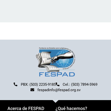
PBX: (503) 2235-9185
Cel.: (503) 7894-5969
fespadinfo@fespad.org.sv
Acerca de FESPAD
¿Qué hacemos?