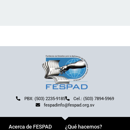
PBX: (503) 2235-9185
Cel.: (503) 7894-5969
fespadinfo@fespad.org.sv
Acerca de FESPAD
¿Qué hacemos?