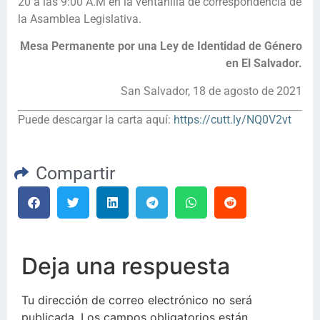
20 a las 9:00 A.M en la ventanilla de correspondencia de
la Asamblea Legislativa.
Mesa Permanente por una Ley de Identidad de Género
en El Salvador.
San Salvador, 18 de agosto de 2021
Puede descargar la carta aquí:
https://cutt.ly/NQ0V2vt
Compartir
Deja una respuesta
Tu dirección de correo electrónico no será
publicada.
Los campos obligatorios están