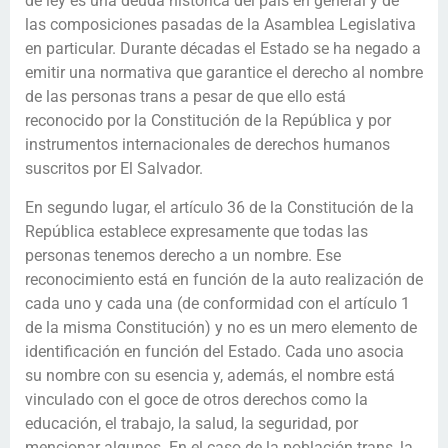
de ley es una deuda histórica del país en general y de
las composiciones pasadas de la Asamblea Legislativa
en particular. Durante décadas el Estado se ha negado a
emitir una normativa que garantice el derecho al nombre
de las personas trans a pesar de que ello está
reconocido por la Constitución de la República y por
instrumentos internacionales de derechos humanos
suscritos por El Salvador.
En segundo lugar, el artículo 36 de la Constitución de la
República establece expresamente que todas las
personas tenemos derecho a un nombre. Ese
reconocimiento está en función de la auto realización de
cada uno y cada una (de conformidad con el artículo 1
de la misma Constitución) y no es un mero elemento de
identificación en función del Estado. Cada uno asocia
su nombre con su esencia y, además, el nombre está
vinculado con el goce de otros derechos como la
educación, el trabajo, la salud, la seguridad, por
mencionar algunos. En el caso de la población trans, la