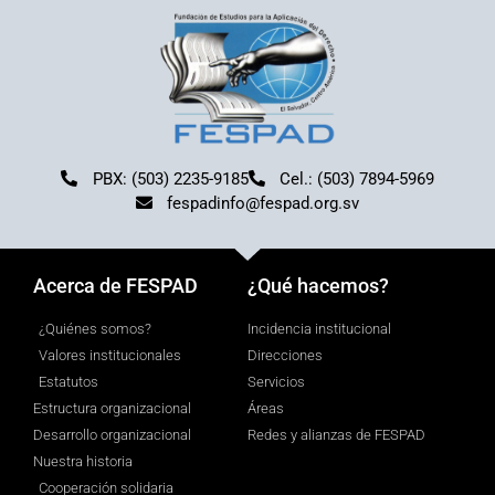
PBX: (503) 2235-9185
Cel.: (503) 7894-5969
fespadinfo@fespad.org.sv
Acerca de FESPAD
¿Qué hacemos?
¿Quiénes somos?
Incidencia institucional
Valores institucionales
Direcciones
Estatutos
Servicios
Estructura organizacional
Áreas
Desarrollo organizacional
Redes y alianzas de FESPAD
Nuestra historia
Cooperación solidaria