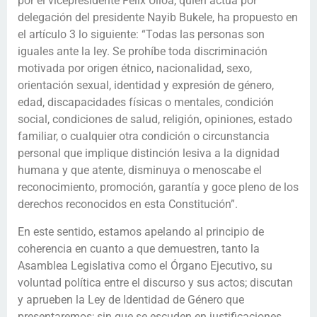
por el vicepresidente Félix Ulloa, quien actúa por
delegación del presidente Nayib Bukele, ha propuesto en
el artículo 3 lo siguiente: “Todas las personas son
iguales ante la ley. Se prohíbe toda discriminación
motivada por origen étnico, nacionalidad, sexo,
orientación sexual, identidad y expresión de género,
edad, discapacidades físicas o mentales, condición
social, condiciones de salud, religión, opiniones, estado
familiar, o cualquier otra condición o circunstancia
personal que implique distinción lesiva a la dignidad
humana y que atente, disminuya o menoscabe el
reconocimiento, promoción, garantía y goce pleno de los
derechos reconocidos en esta Constitución”.
En este sentido, estamos apelando al principio de
coherencia en cuanto a que demuestren, tanto la
Asamblea Legislativa como el Órgano Ejecutivo, su
voluntad política entre el discurso y sus actos; discutan
y aprueben la Ley de Identidad de Género que
presentaremos; sin que se escuden en justificaciones