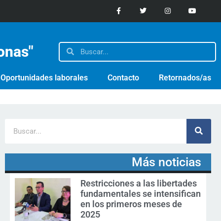
sonas"
Oportunidades laborales
Contacto
Retornados/as
Más noticias
Restricciones a las libertades
fundamentales se intensifican
en los primeros meses de
2025