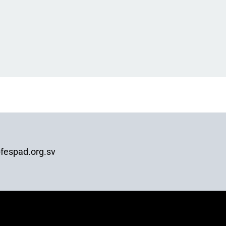
fespad.org.sv