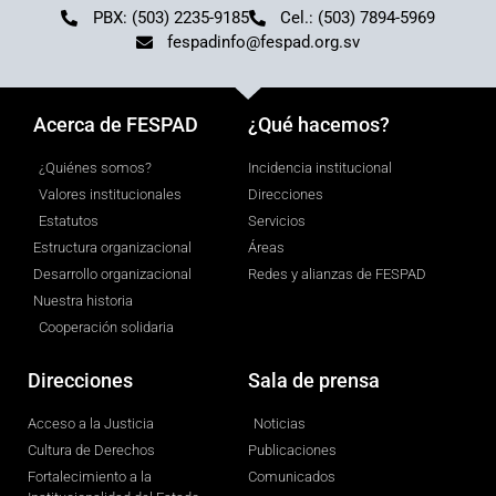
PBX: (503) 2235-9185
Cel.: (503) 7894-5969
fespadinfo@fespad.org.sv
Acerca de FESPAD
¿Qué hacemos?
¿Quiénes somos?
Incidencia institucional
Valores institucionales
Direcciones
Estatutos
Servicios
Estructura organizacional
Áreas
Desarrollo organizacional
Redes y alianzas de FESPAD
Nuestra historia
Cooperación solidaria
Direcciones
Sala de prensa
Acceso a la Justicia
Noticias
Cultura de Derechos
Publicaciones
Fortalecimiento a la
Comunicados