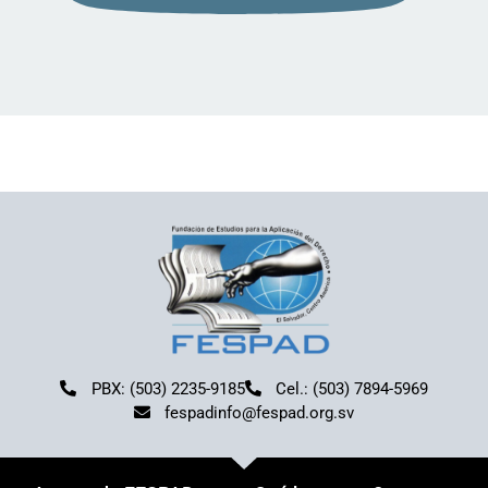
PBX: (503) 2235-9185
Cel.: (503) 7894-5969
fespadinfo@fespad.org.sv