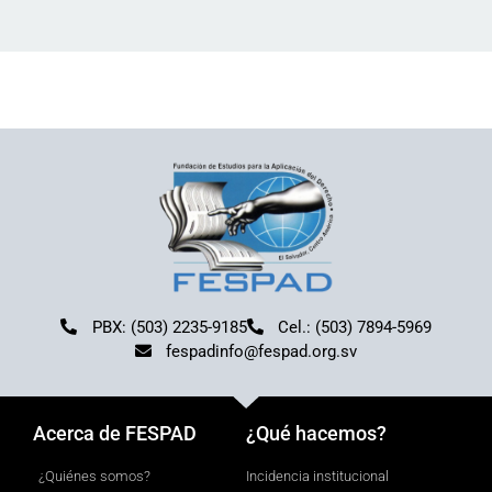
PBX: (503) 2235-9185
Cel.: (503) 7894-5969
fespadinfo@fespad.org.sv
Acerca de FESPAD
¿Qué hacemos?
¿Quiénes somos?
Incidencia institucional