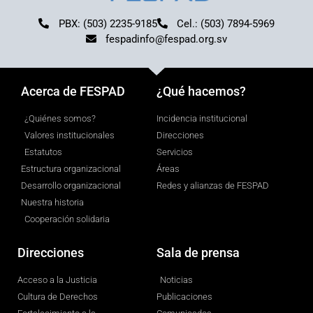
PBX: (503) 2235-9185
Cel.: (503) 7894-5969
fespadinfo@fespad.org.sv
Acerca de FESPAD
¿Qué hacemos?
¿Quiénes somos?
Incidencia institucional
Valores institucionales
Direcciones
Estatutos
Servicios
Estructura organizacional
Áreas
Desarrollo organizacional
Redes y alianzas de FESPAD
Nuestra historia
Cooperación solidaria
Direcciones
Sala de prensa
Acceso a la Justicia
Noticias
Cultura de Derechos
Publicaciones