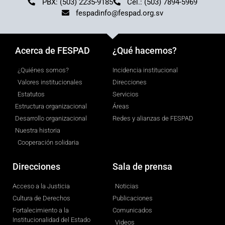
PBX: (503) 2235-9185
Cel.: (503) 7894-5969
fespadinfo@fespad.org.sv
Acerca de FESPAD
¿Qué hacemos?
¿Quiénes somos?
Incidencia institucional
Valores institucionales
Direcciones
Estatutos
Servicios
Estructura organizacional
Áreas
Desarrollo organizacional
Redes y alianzas de FESPAD
Nuestra historia
Cooperación solidaria
Direcciones
Sala de prensa
Acceso a la Justicia
Noticias
Cultura de Derechos
Publicaciones
Fortalecimiento a la
Comunicados
Institucionalidad del Estado
Videos