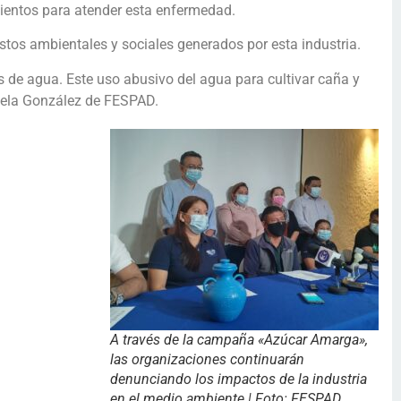
mientos para atender esta enfermedad.
stos ambientales y sociales generados por esta industria.
os de agua. Este uso abusivo del agua para cultivar caña y
iela González de FESPAD.
A través de la campaña «Azúcar Amarga»,
las organizaciones continuarán
denunciando los impactos de la industria
en el medio ambiente | Foto: FESPAD.