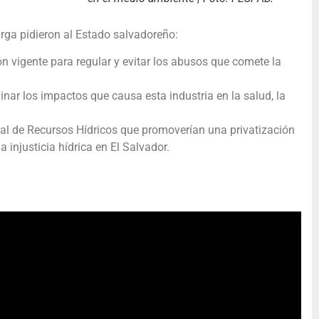
ga pidieron al Estado salvadoreño:
n vigente para regular y evitar los abusos que comete la
inar los impactos que causa esta industria en la salud, la
al de Recursos Hídricos que promoverían una privatización
 injusticia hídrica en El Salvador.