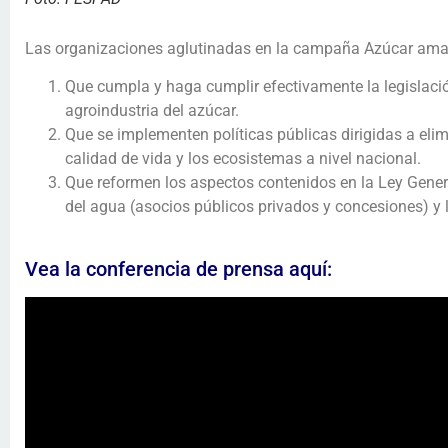
Las organizaciones aglutinadas en la campaña Azúcar amar
Que cumpla y haga cumplir efectivamente la legislació
agroindustria del azúcar.
Que se implementen políticas públicas dirigidas a elim
calidad de vida y los ecosistemas a nivel nacional.
Que reformen los aspectos contenidos en la Ley Gener
del agua (asocios públicos privados y concesiones) y la
Vea la conferencia de prensa aquí: