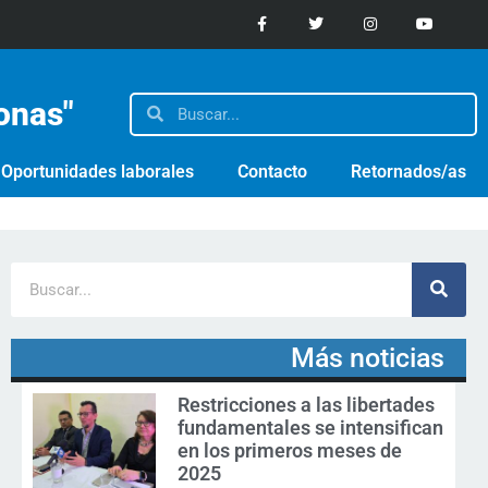
sonas"
Oportunidades laborales
Contacto
Retornados/as
Más noticias
Restricciones a las libertades
fundamentales se intensifican
en los primeros meses de
2025