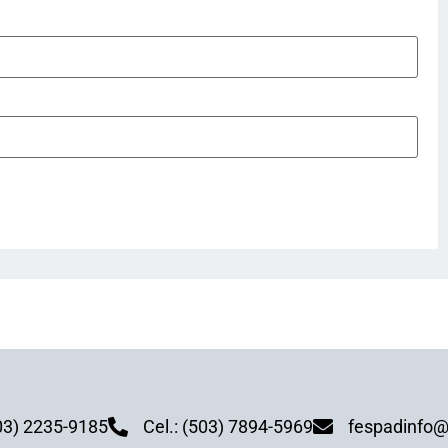
03) 2235-9185
Cel.: (503) 7894-5969
fespadinfo@