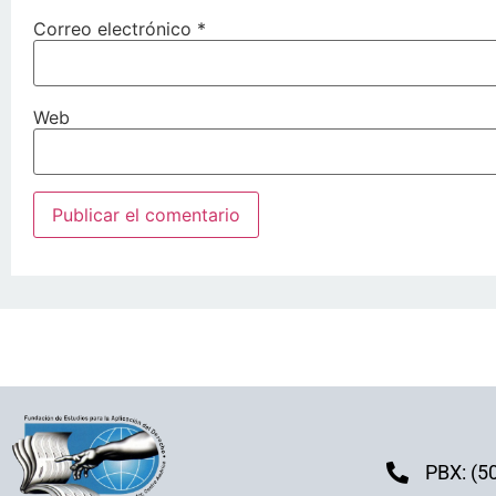
Correo electrónico
*
Web
PBX: (5