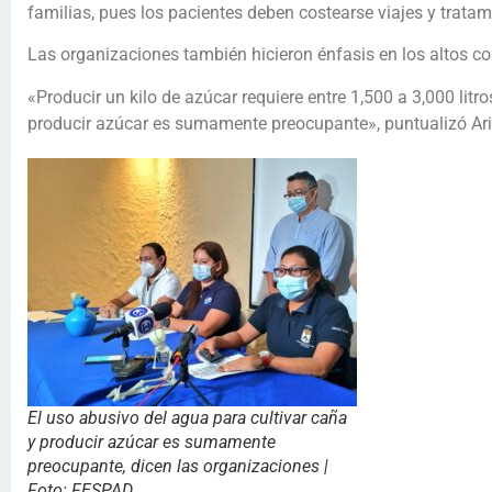
familias, pues los pacientes deben costearse viajes y trata
Las organizaciones también hicieron énfasis en los altos co
«Producir un kilo de azúcar requiere entre 1,500 a 3,000 litr
producir azúcar es sumamente preocupante», puntualizó Ar
El uso abusivo del agua para cultivar caña
y producir azúcar es sumamente
preocupante, dicen las organizaciones |
Foto: FESPAD