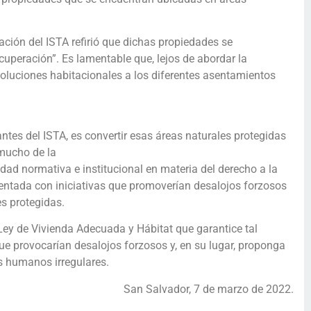
ación del ISTA refirió que dichas propiedades se
cuperación”. Es lamentable que, lejos de abordar la
luciones habitacionales a los diferentes asentamientos
antes del ISTA, es convertir esas áreas naturales protegidas
 mucho de la
dad normativa e institucional en materia del derecho a la
ntada con iniciativas que promoverían desalojos forzosos
es protegidas.
ey de Vivienda Adecuada y Hábitat que garantice tal
ue provocarían desalojos forzosos y, en su lugar, proponga
s humanos irregulares.
San Salvador, 7 de marzo de 2022.