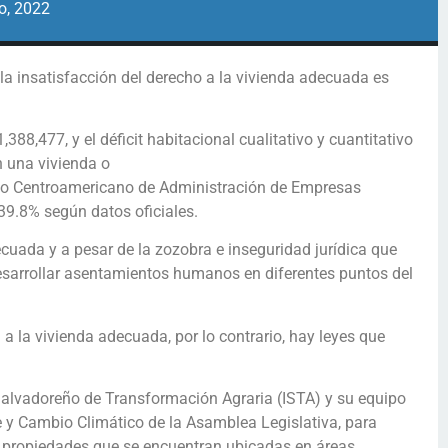
o, 2022
 la insatisfacción del derecho a la vivienda adecuada es
,388,477, y el déficit habitacional cualitativo y cuantitativo
n una vivienda o
uto Centroamericano de Administración de Empresas
 39.8% según datos oficiales.
cuada y a pesar de la zozobra e inseguridad jurídica que
desarrollar asentamientos humanos en diferentes puntos del
 a la vivienda adecuada, por lo contrario, hay leyes que
o Salvadoreño de Transformación Agraria (ISTA) y su equipo
 y Cambio Climático de la Asamblea Legislativa, para
64 propiedades que se encuentran ubicadas en áreas