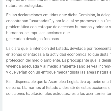
naturales protegidas.
En las declaraciones emitidas ante dicha Comisión, la deleg
encontraban “usurpadas”, y por lo cual se promovería su “re
problemática con enfoque de derechos humanos y brindar so
humanos, se impulsen acciones que
generarían desalojos forzosos.
Es claro que la intención del Estado, develada por represent
en zonas orientadas a la actividad económica, lo que dista
protección del medio ambiente. Es preocupante que la debili
vivienda adecuada y al medio ambiente sano se vea increme
y que verían con un enfoque mercantilista las áreas natural
Es indispensable que la Asamblea Legislativa apruebe una L
derecho. Llamamos al Estado a desistir de estas acciones q
soluciones habitacionales estructurares a los asentamiento