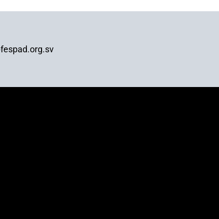
fespad.org.sv