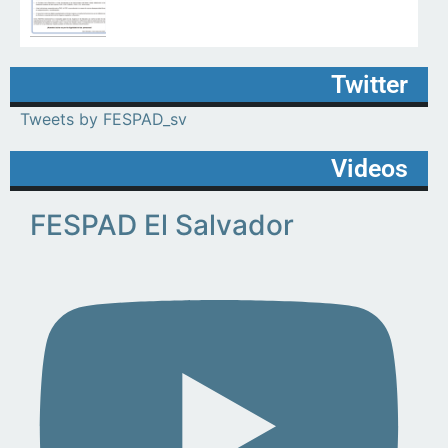
Twitter
Tweets by FESPAD_sv
Videos
FESPAD El Salvador