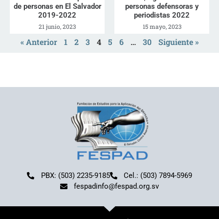
de personas en El Salvador
personas defensoras y
2019-2022
periodistas 2022
21 junio, 2023
15 mayo, 2023
« Anterior
1
2
3
4
5
6
…
30
Siguiente »
PBX: (503) 2235-9185
Cel.: (503) 7894-5969
fespadinfo@fespad.org.sv