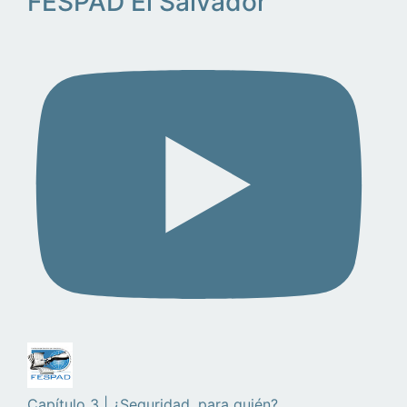
FESPAD El Salvador
Capítulo 3 | ¿Seguridad, para quién?