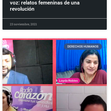
voz: relatos femeninas de una
revolución
23 noviembre, 2021
DERECHOS HUMANOS