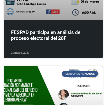
FESPAD participa en análisis de
proceso electoral del 28F
2 marzo, 2021
DERECHOS HUMANOS