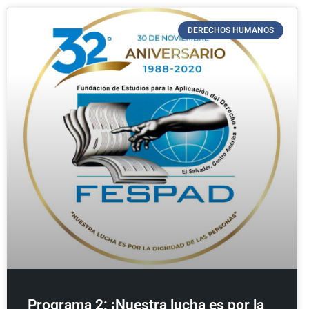
DERECHOS HUMANOS
Programa 2: ¡Nuestra lucha es por la