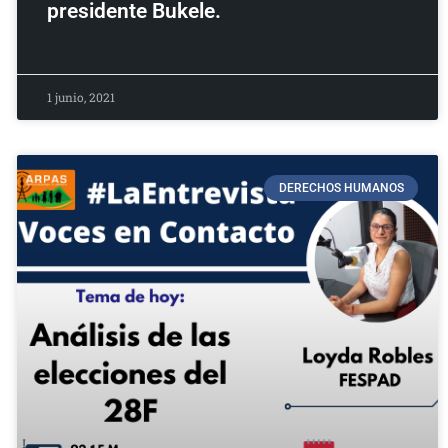
presidente Bukele.
1 junio, 2021
DERECHOS HUMANOS