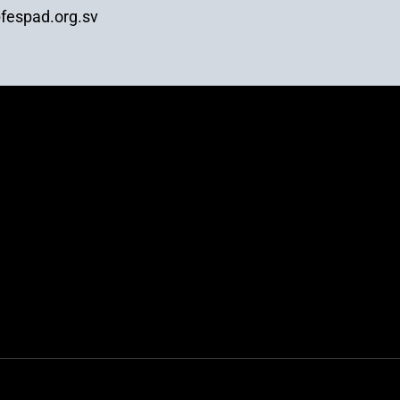
fespad.org.sv