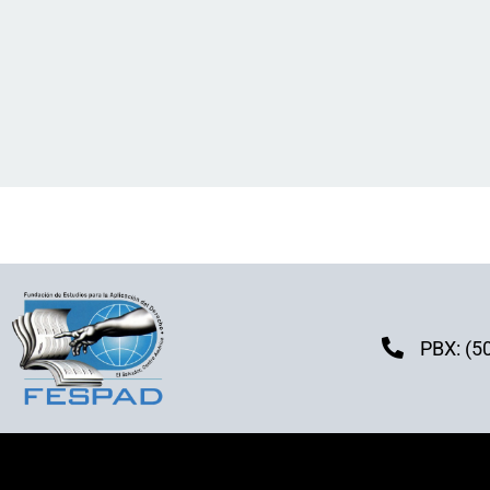
PBX: (5