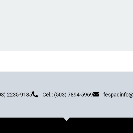
03) 2235-9185
Cel.: (503) 7894-5969
fespadinfo@