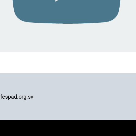
fespad.org.sv