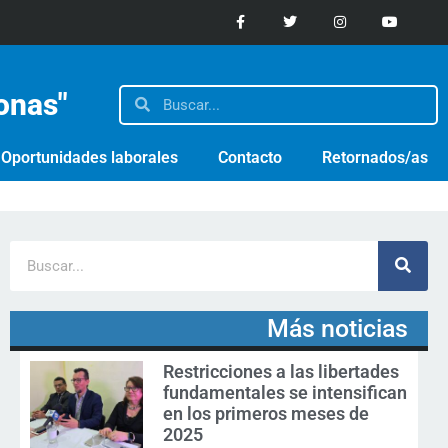
sonas"
Oportunidades laborales
Contacto
Retornados/as
Más noticias
Restricciones a las libertades
fundamentales se intensifican
en los primeros meses de
2025