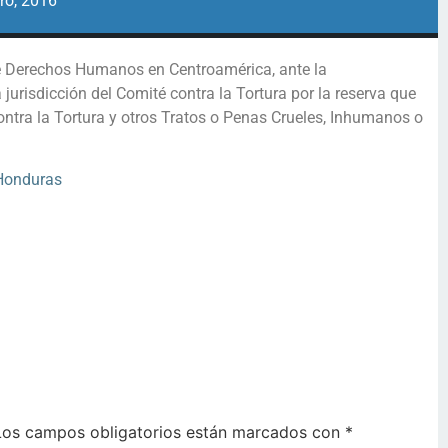
ro, 2016
e Derechos Humanos en Centroamérica, ante la
jurisdicción del Comité contra la Tortura por la reserva que
contra la Tortura y otros Tratos o Penas Crueles, Inhumanos o
Honduras
Los campos obligatorios están marcados con
*