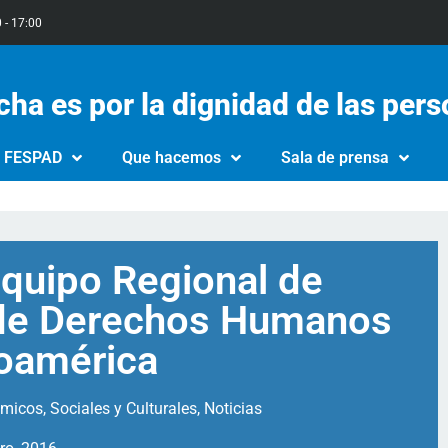
0 - 17:00
cha es por la dignidad de las per
e FESPAD
Que hacemos
Sala de prensa
quipo Regional de
 de Derechos Humanos
oamérica
icos, Sociales y Culturales
,
Noticias