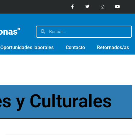
sonas"
Oportunidades laborales
Contacto
Retornados/as
s y Culturales