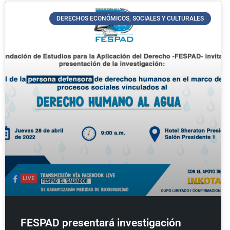
DERECHOS ECONÓMICOS, SOCIALES Y CULTURALES
FESPAD presentará investigación