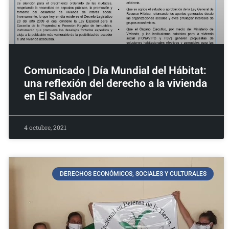
Comunicado | Día Mundial del Hábitat:
una reflexión del derecho a la vivienda
en El Salvador
4 octubre, 2021
DERECHOS ECONÓMICOS, SOCIALES Y CULTURALES