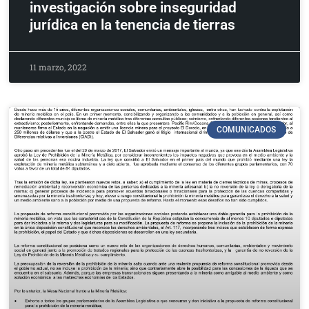
investigación sobre inseguridad
jurídica en la tenencia de tierras
11 marzo, 2022
COMUNICADOS