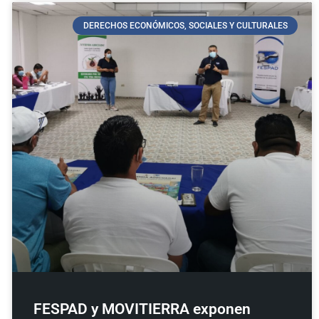
DERECHOS ECONÓMICOS, SOCIALES Y CULTURALES
FESPAD y MOVITIERRA exponen