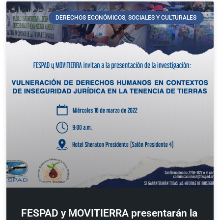
DERECHOS ECONÓMICOS, SOCIALES Y CULTURALES
FESPAD y MOVITIERRA presentarán la