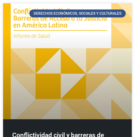
DERECHOS ECONÓMICOS, SOCIALES Y CULTURALES
Conflictividad civil y barreras de