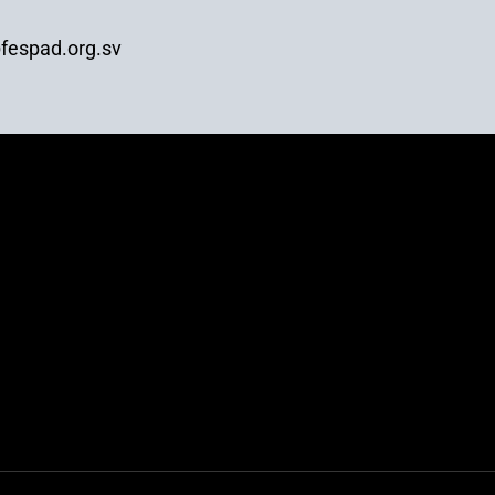
fespad.org.sv