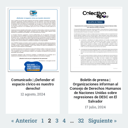
Comunicado | ¡Defender el
Boletín de prensa |
espacio cívico es nuestro
Organizaciones informan al
derecho!
Consejo de Derechos Humanos
de Naciones Unidas sobre
12 agosto, 2024
regresiones de DESC en El
Salvador
17 julio, 2024
« Anterior
1
2
3
4
…
32
Siguiente »