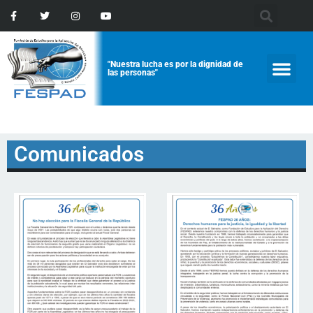
"Nuestra lucha es por la dignidad de
las personas"
Comunicados