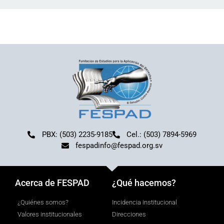
PBX: (503) 2235-9185
Cel.: (503) 7894-5969
fespadinfo@fespad.org.sv
Acerca de FESPAD
¿Qué hacemos?
¿Quiénes somos?
Incidencia institucional
Valores institucionales
Direcciones