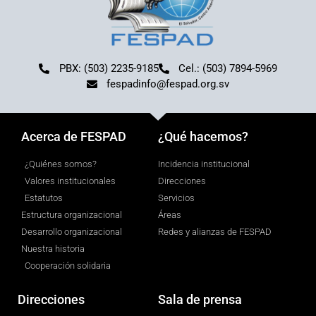
PBX: (503) 2235-9185
Cel.: (503) 7894-5969
fespadinfo@fespad.org.sv
Acerca de FESPAD
¿Qué hacemos?
¿Quiénes somos?
Incidencia institucional
Valores institucionales
Direcciones
Estatutos
Servicios
Estructura organizacional
Áreas
Desarrollo organizacional
Redes y alianzas de FESPAD
Nuestra historia
Cooperación solidaria
Direcciones
Sala de prensa