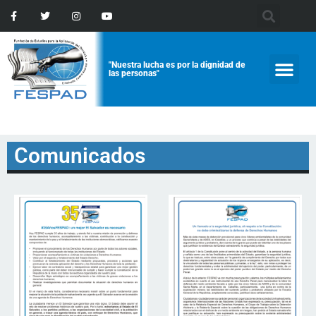
"Nuestra lucha es por la dignidad de
las personas"
Comunicados