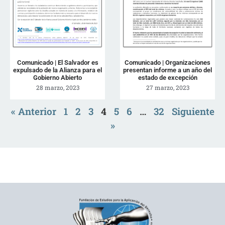
Comunicado | El Salvador es
Comunicado | Organizaciones
expulsado de la Alianza para el
presentan informe a un año del
Gobierno Abierto
estado de excepción
28 marzo, 2023
27 marzo, 2023
« Anterior
1
2
3
4
5
6
…
32
Siguiente
»