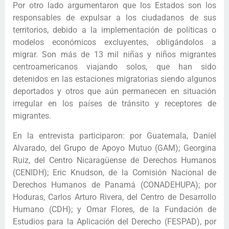
Por otro lado argumentaron que los Estados son los
responsables de expulsar a los ciudadanos de sus
territorios, debido a la implementación de políticas o
modelos económicos excluyentes, obligándolos a
migrar. Son más de 13 mil niñas y niños migrantes
centroamericanos
viajando solos, que han sido
detenidos en las estaciones migratorias siendo algunos
deportados y otros que aún permanecen en situación
irregular en los países de tránsito y receptores de
migrantes.
En la entrevista participaron: por Guatemala, Daniel
Alvarado, del Grupo de Apoyo Mutuo (GAM); Georgina
Ruiz, del Centro Nicaragüense de Derechos Humanos
(CENIDH); Eric Knudson, de la Comisión Nacional de
Derechos Humanos de Panamá (CONADEHUPA); por
Hoduras, Carlos Arturo Rivera, del Centro de Desarrollo
Humano (CDH); y Omar Flores, de la Fundación de
Estudios para la Aplicación del Derecho (FESPAD), por