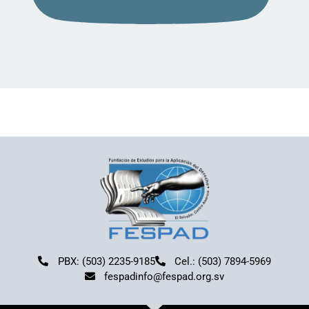
PBX: (503) 2235-9185
Cel.: (503) 7894-5969
fespadinfo@fespad.org.sv