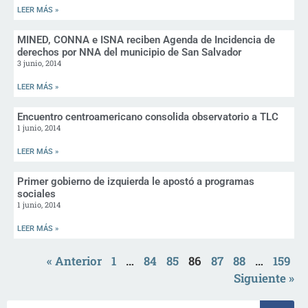
LEER MÁS »
MINED, CONNA e ISNA reciben Agenda de Incidencia de
derechos por NNA del municipio de San Salvador
3 junio, 2014
LEER MÁS »
Encuentro centroamericano consolida observatorio a TLC
1 junio, 2014
LEER MÁS »
Primer gobierno de izquierda le apostó a programas
sociales
1 junio, 2014
LEER MÁS »
« Anterior
1
…
84
85
86
87
88
…
159
Siguiente »