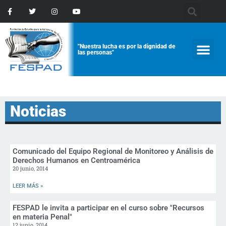
"Nuestra lucha es por la dignidad de
las personas"
Noticias
Comunicado del Equipo Regional de Monitoreo y Análisis de
Derechos Humanos en Centroamérica
20 junio, 2014
LEER MÁS »
FESPAD le invita a participar en el curso sobre "Recursos
en materia Penal"
12 junio, 2014