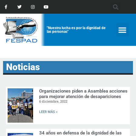
"Nuestra lucha es por la dignidad de
las personas"
Noticias
Organizaciones piden a Asamblea acciones
para mejorar atención de desapariciones
6 diciembre, 2022
LEER MÁS »
34 años en defensa de la dignidad de las