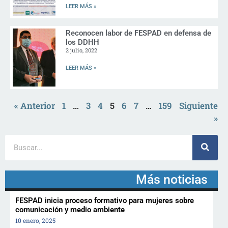
LEER MÁS »
Reconocen labor de FESPAD en defensa de
los DDHH
2 julio, 2022
LEER MÁS »
« Anterior
1
…
3
4
5
6
7
…
159
Siguiente
»
Más noticias
FESPAD inicia proceso formativo para mujeres sobre
comunicación y medio ambiente
10 enero, 2025