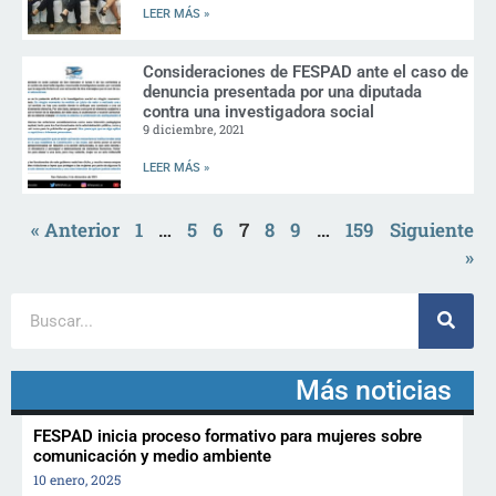
LEER MÁS »
Consideraciones de FESPAD ante el caso de
denuncia presentada por una diputada
contra una investigadora social
9 diciembre, 2021
LEER MÁS »
« Anterior
1
…
5
6
7
8
9
…
159
Siguiente
»
Más noticias
FESPAD inicia proceso formativo para mujeres sobre
comunicación y medio ambiente
10 enero, 2025