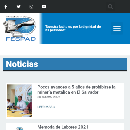
"Nuestra lucha es por la dignidad de
las personas"
Noticias
Pocos avances a 5 años de prohibirse la
minería metálica en El Salvador
30 marzo, 2022
LEER MÁS »
Memoria de Labores 2021